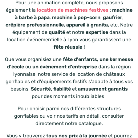
Pour une animation complète, nous proposons
également la
location de machines festives
:
machine
à barbe à papa
,
machine à pop-corn
,
gaufrier
,
crêpière professionnelle, appareil à granita,
etc. Notre
équipement de
qualité
et notre
expertise
dans la
location événementielle à Lyon vous garantissent une
fête réussie
!
Que vous organisiez une
fête d'enfants,
une kermesse
d'école
ou
un événement d'entreprise
dans la région
lyonnaise, notre service de location de châteaux
gonflables et d'équipements festifs s'adapte à tous vos
besoins.
Sécurité, fiabilité
et
amusement garantis
pour des moments inoubliables !
Pour choisir parmi nos différentes structures
gonflables ou voir nos tarifs en détail, consulter
directement notre catalogue.
Vous y trouverez
tous nos prix à la journée
et pourrez