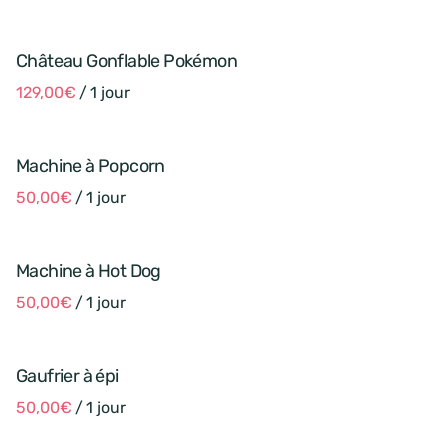
Jeux
Jeux immersifs
Activités
Château Gonflable Pokémon
/
Machine à Popcorn
/
Machine à Hot Dog
/
Gaufrier à épi
/