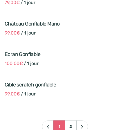
/
Château Gonflable Mario
/
Ecran Gonflable
/
Cible scratch gonflable
/
1
2