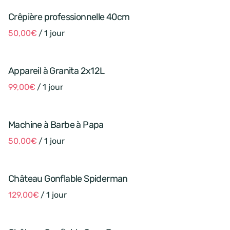
Crêpière professionnelle 40cm
/
Appareil à Granita 2x12L
/
Machine à Barbe à Papa
/
Château Gonflable Spiderman
/