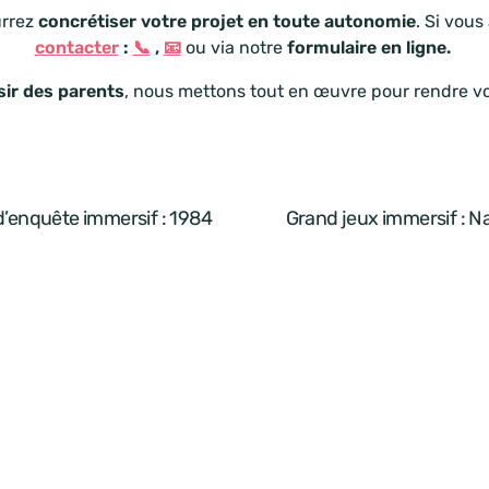
urrez
concrétiser votre projet en toute autonomie
. Si vous
contacter
:
📞
,
📧
ou via notre
formulaire en ligne.
isir des parents
, nous mettons tout en œuvre pour rendre v
d’enquête immersif : 1984
Grand jeux immersif : N