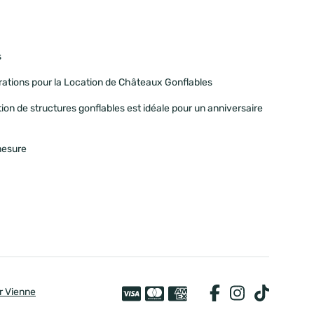
s
irations pour la Location de Châteaux Gonflables
tion de structures gonflables est idéale pour un anniversaire
mesure
r Vienne