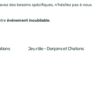
 avez des besoins spécifiques, n'hésitez pas à nous
otre
événement inoubliable
.
ations
Jeu rôle - Donjons et Chatons