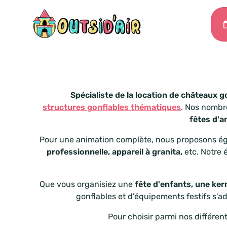
Spécialiste de la location de châteaux g
structures gonflables thématiques
. Nos nombr
fêtes d'a
Pour une animation complète, nous proposons é
professionnelle, appareil à granita,
etc. Notre
Que vous organisiez une
fête d'enfants,
une ker
gonflables et d'équipements festifs s'a
Pour choisir parmi nos différen